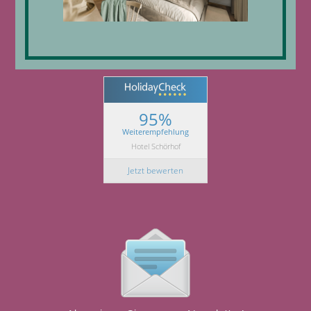
95%
Weiterempfehlung
Hotel Schörhof
Jetzt bewerten