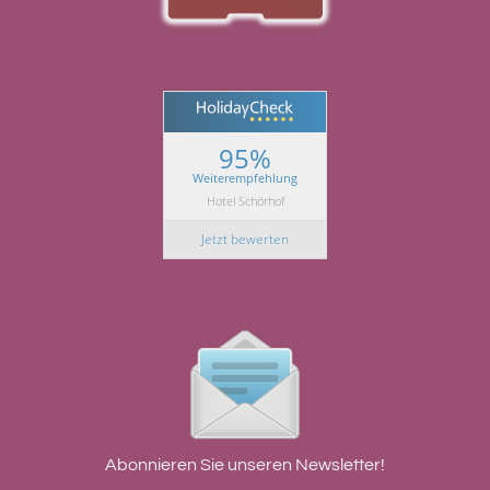
95%
Weiterempfehlung
Hotel Schörhof
Jetzt bewerten
Abonnieren Sie unseren Newsletter!