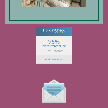
95%
Weiterempfehlung
Hotel Schörhof
Jetzt bewerten