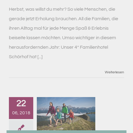
Herbst, was willst du mehr? So viele Menschen, die
gerade jetzt Erholung brauchen. All die Familien, die
ihren Alltag mal für jede Menge Spaß & Erlebnis
beiseite lassen möchten. Umso wichtiger in diesem
herausfordernden Jahr: Unser 4* Familienhotel
Schörhof hat [...]
Weiterlesen
22
06, 2018