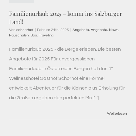
Familienurlaub 2025 – komm ins Salzburger
Land!
Von
schoerhof
|
Februar 24th, 2025
|
Angebote
,
Angebote
,
News
,
Pauschalen
,
Spa
,
Traveling
Familienurlaub 2025 - die Berge erleben. Die besten
Angebote für 2025 Für unvergesslichen
Familienurlaub in Österreichs Bergen hat das 4*
Wellnesshotel Gasthof Schörhof eine Formel
entwickelt: Abenteuer für die Kleinen plus Erholung für
die Großen ergeben den perfekten Mix [...]
Weiterlesen