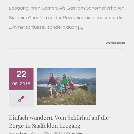
Leogang ihren Gästen. Als Gast am Schörhof erhalten
Sie beim Check-in an der Rezeption nicht mehr nur die
Zimmerschlüssel, sondern auch [...]
Weiterlesen
22
06, 2018
Einfach wandern: Vom Schörhof auf die
Berge in Saalfelden Leogang
Von
schoerhof
|
Juni 22nd, 2018
|
Aktivitäten