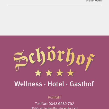
Weiterlesen
Kontakt
Telefon:
0043 6582 792
E-Mail:
hotel@schoerhof.at