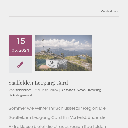
Weiterlesen
15
05, 2024
Saalfelden Leogang Card
Von
schoerhof
|
Mai 15th, 2024
|
Activities
,
News
,
Traveling
,
Unkategorisiert
Sommer wie Winter Ihr Schlüssel zur Region: Die
Saalfelden Leogang Card Ein Vorteilsbündel der
Extraklasse bietet die Urlaubsregion Saalfelden