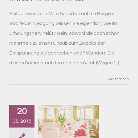
Einfach wandern: Vom Schörhof auf die Berge in
Saalfelden Leogang Wissen Sie eigentlich, wie Ihr
Erholungsnerv heißt? Nein, obwohl Sie doch schon
mehrmals zu einem Urlaub zum Zwecke der
Entspannung aufgebrochen sind? Wandern Sie
diesen Sommer auf den richtigen (Vital-)Wegen [...]
Weiterlesen
20
06, 2018