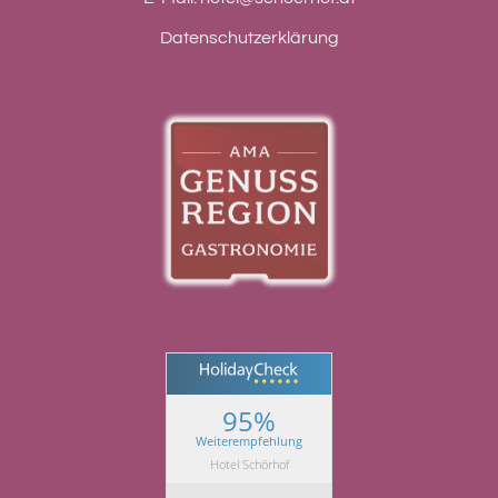
Datenschutzerklärung
95%
Weiterempfehlung
Hotel Schörhof