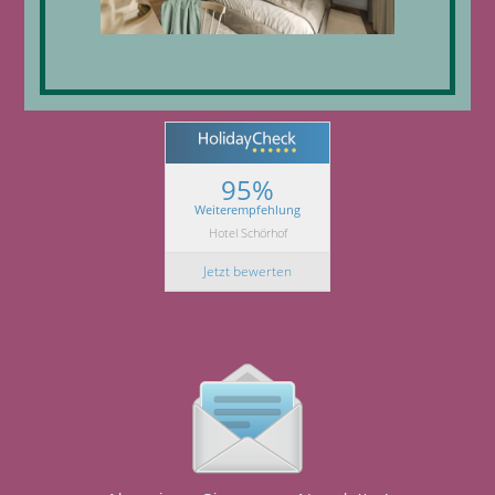
95%
Weiterempfehlung
Hotel Schörhof
Jetzt bewerten