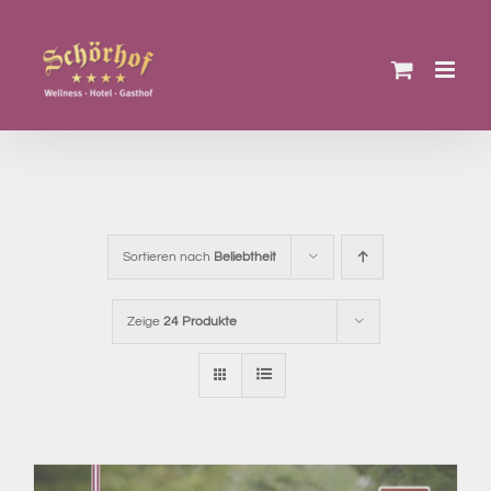
Zum
Inhalt
springen
Sortieren nach
Beliebtheit
Zeige
24 Produkte