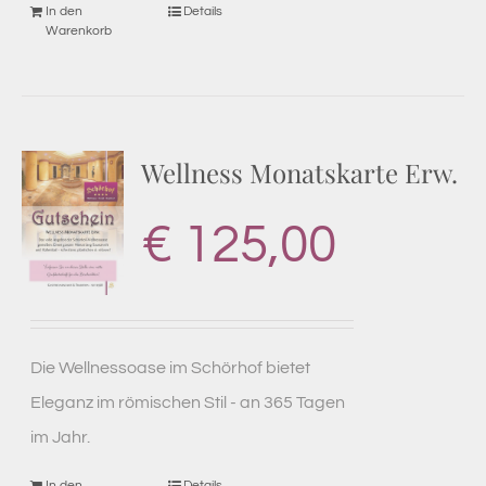
In den
Details
Warenkorb
Wellness Monatskarte Erw.
€
125,00
Die Wellnessoase im Schörhof bietet
Eleganz im römischen Stil - an 365 Tagen
im Jahr.
In den
Details