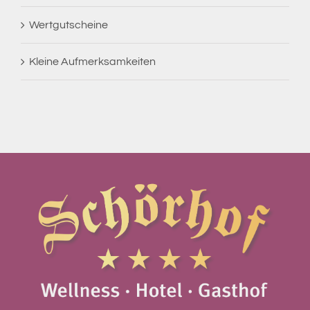
Wertgutscheine
Kleine Aufmerksamkeiten