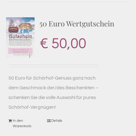
50 Euro Wertgutschein
€
50,00
50 Euro für Schörhof-Genuss ganz nach
dem Geschmack der/des Beschenkten –
schenken Sie die volle Auswahl für pures
Schörhof-Vergnügen!
In den
Details
Warenkorb