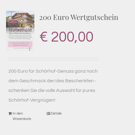
200 Euro Wertgutschein
€
200,00
200 Euro für Schörhof-Genuss ganz nach
dem Geschmack der/des Beschenkten -
schenken Sie die volle Auswahl für pures
Schörhof-Vergnügen!
In den
Details
Warenkorb