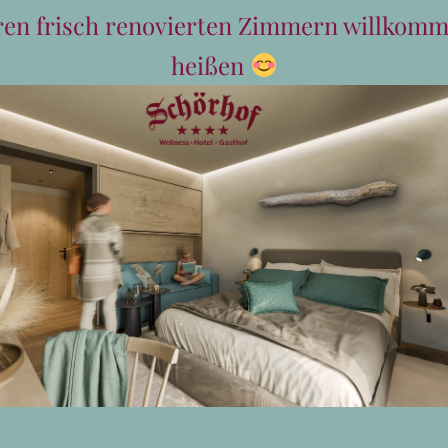
ren frisch renovierten Zimmern willkomm
heißen