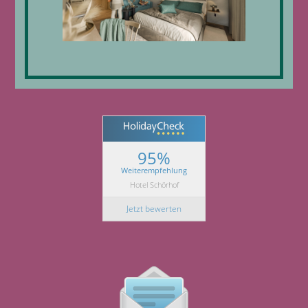
95%
Weiterempfehlung
Hotel Schörhof
Jetzt bewerten