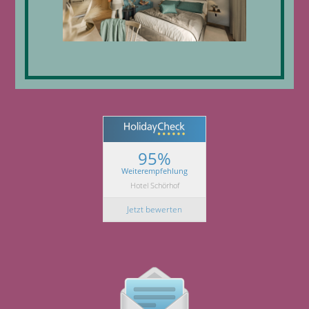
95%
Weiterempfehlung
Hotel Schörhof
Jetzt bewerten