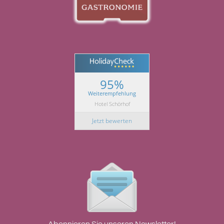
95%
Weiterempfehlung
Hotel Schörhof
Jetzt bewerten