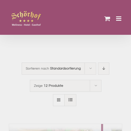
Zum
Inhalt
springen
Sortieren nach
Standardsortierung
Zeige
12 Produkte