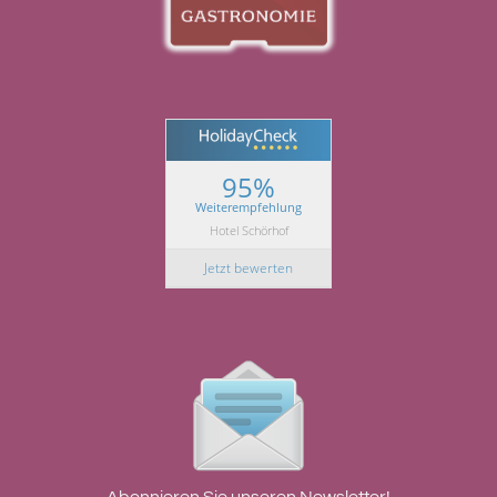
95%
Weiterempfehlung
Hotel Schörhof
Jetzt bewerten