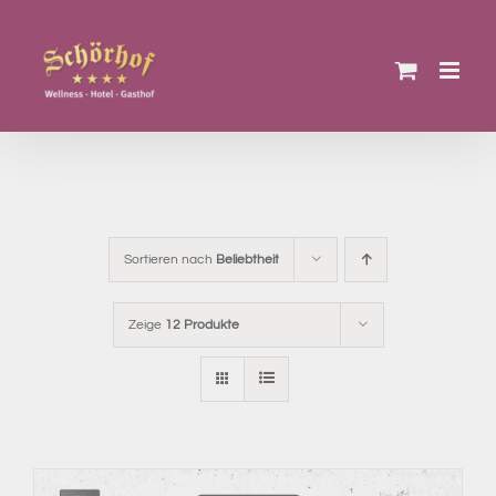
Zum
Inhalt
springen
Sortieren nach
Beliebtheit
Zeige
12 Produkte