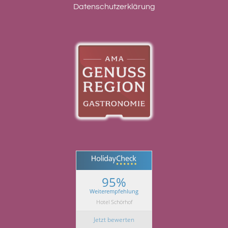
Datenschutzerklärung
95%
Weiterempfehlung
Hotel Schörhof
Jetzt bewerten