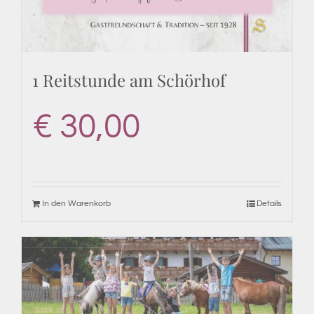
1 Reitstunde am Schörhof
€
30,00
In den Warenkorb
Details