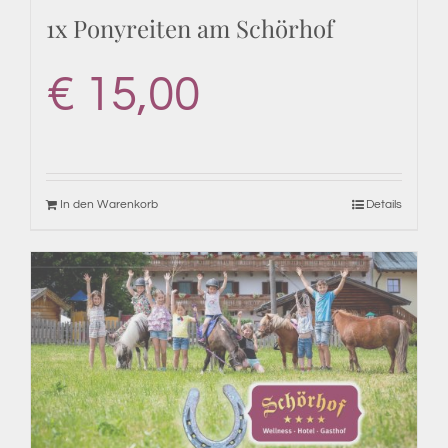
1x Ponyreiten am Schörhof
€
15,00
In den Warenkorb
Details