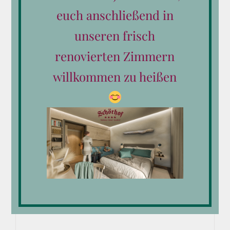
euch anschließend in
unseren frisch
renovierten Zimmern
willkommen zu heißen
Reitunterricht, 10 Einheiten
€
230,00