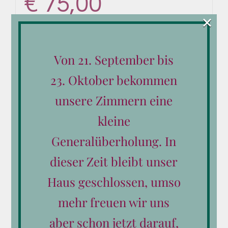
€
75,00
×
Von 21. September bis
In den Warenkorb
Details
23. Oktober bekommen
unsere Zimmern eine
kleine
Generalüberholung. In
dieser Zeit bleibt unser
Haus geschlossen, umso
mehr freuen wir uns
aber schon jetzt darauf,