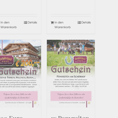
In den
Details
In den
Details
Warenkorb
Warenkorb