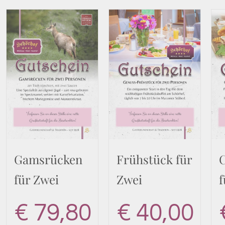
Gamsrücken
Frühstück für
für Zwei
Zwei
f
€
79,80
€
40,00