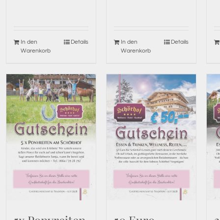
In den
Details
In den
Details
Warenkorb
Warenkorb