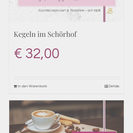
Kegeln im Schörhof
€
32,00
In den Warenkorb
Details