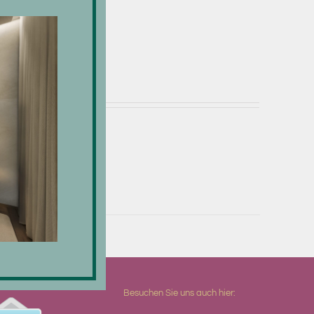
i
Besuchen Sie uns auch hier: