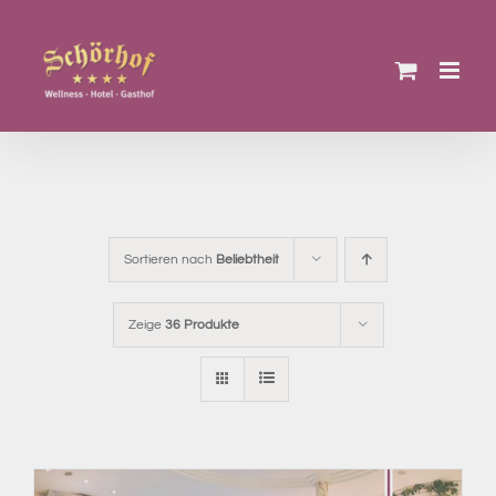
Zum
Inhalt
springen
Sortieren nach
Beliebtheit
Zeige
36 Produkte