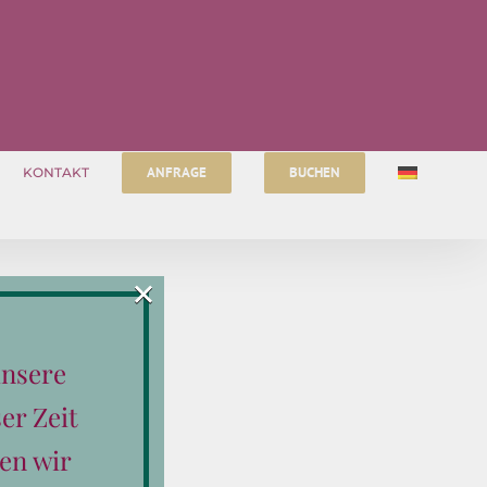
ANFRAGE
BUCHEN
KONTAKT
×
unsere
er Zeit
en wir