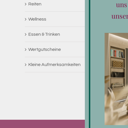
uns
Reiten
unse
Wellness
Essen & Trinken
Wertgutscheine
Kleine Aufmerksamkeiten