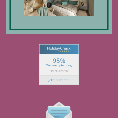
95%
Weiterempfehlung
Hotel Schörhof
Jetzt bewerten