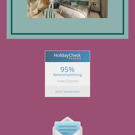
95%
Weiterempfehlung
Hotel Schörhof
Jetzt bewerten