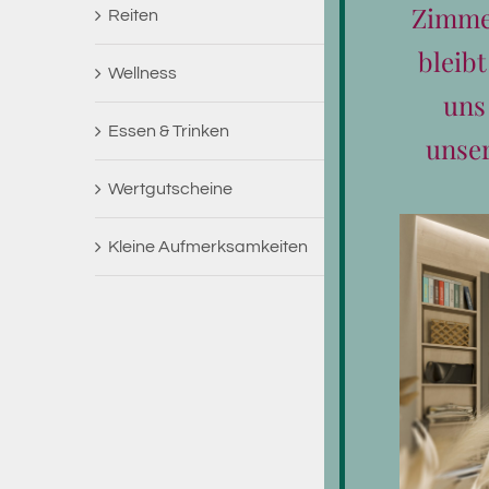
Zimmer
Reiten
bleib
Wellness
uns
Essen & Trinken
unse
Wertgutscheine
Kleine Aufmerksamkeiten