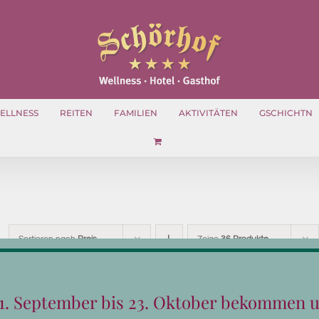
ELLNESS
REITEN
FAMILIEN
AKTIVITÄTEN
GSCHICHTN
Sortieren nach
Preis
Zeige
36 Produkte
1. September bis 23. Oktober bekommen 