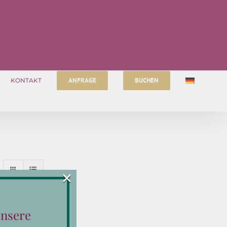
ANFRAGE
BUCHEN
KONTAKT
×
unsere