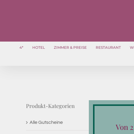
Zum
Inhalt
springen
4*
HOTEL
ZIMMER & PREISE
RESTAURANT
W
Produkt-Kategorien
Alle Gutscheine
Von 2