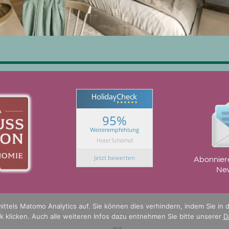
In den
Details
Warenkorb
95%
Weiterempfehlung
Hotel Schörhof
Jetzt bewerten
Abonnier
New
ttels Matomo Analytics auf. Sie können dies verhindern, indem Sie in 
 klicken. Auch alle weiteren Infos dazu entnehmen Sie bitte unserer
D