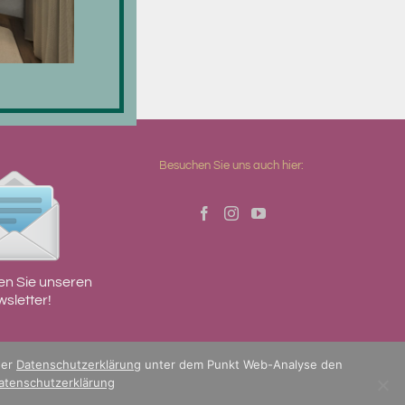
Besuchen Sie uns auch hier:
en Sie unseren
sletter!
der
Datenschutzerklärung
unter dem Punkt Web-Analyse den
atenschutzerklärung