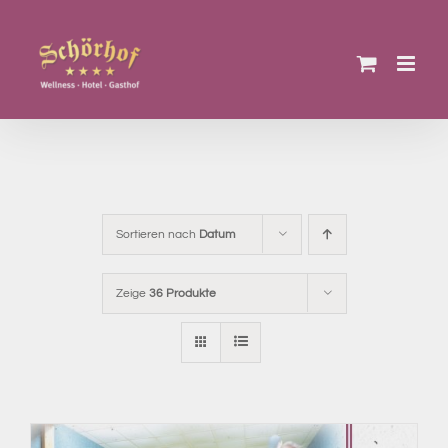
Zum
Inhalt
springen
Sortieren nach
Datum
Zeige
36 Produkte