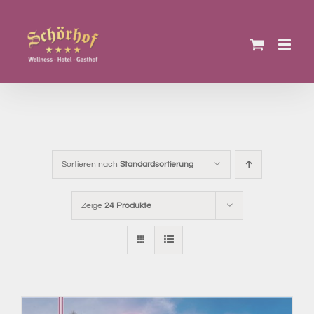
Zum
Inhalt
springen
Sortieren nach
Standardsortierung
Zeige
24 Produkte