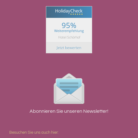
95%
Weiterempfehlung
Hotel Schörhof
Jetzt bewerten
Abonnieren Sie unseren Newsletter!
Besuchen Sie uns auch hier: