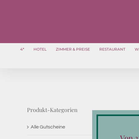
Zum
Inhalt
springen
4*
HOTEL
ZIMMER & PREISE
RESTAURANT
W
Produkt-Kategorien
Alle Gutscheine
Von 2