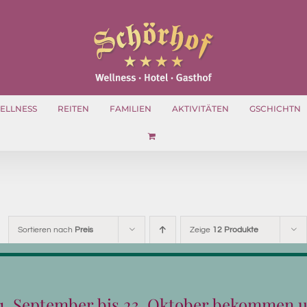
ELLNESS
REITEN
FAMILIEN
AKTIVITÄTEN
GSCHICHTN
Sortieren nach
Preis
Zeige
12 Produkte
1. September bis 23. Oktober bekommen 