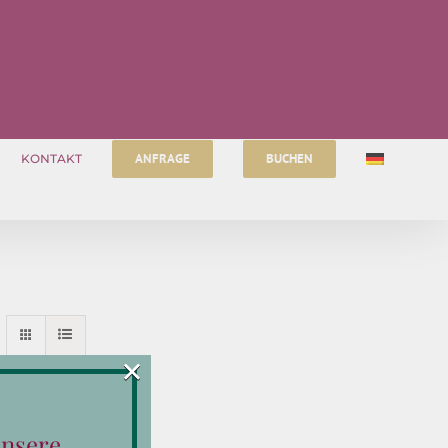
ANFRAGE
BUCHEN
KONTAKT
×
unsere