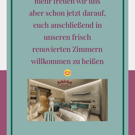
mehr freuen wir uns
aber schon jetzt darauf,
Wertgutscheine
euch anschließend in
Kleine Aufmerksamkeiten
unseren frisch
renovierten Zimmern
willkommen zu heißen