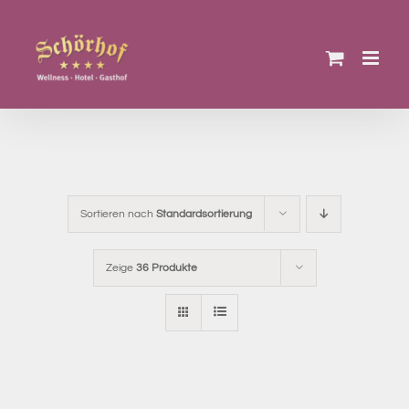
Zum
Inhalt
springen
Sortieren nach
Standardsortierung
Zeige
36 Produkte