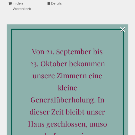
In den
Details
Warenkorb
×
Von 21. September bis
23. Oktober bekommen
Produkt-Kategorien
unsere Zimmern eine
kleine
Alle Gutscheine
Generalüberholung. In
Reiten
dieser Zeit bleibt unser
Wellness
Haus geschlossen, umso
Essen & Trinken